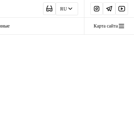
RU
нные
Карта сайта