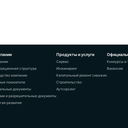
пании
Продукты и услуги
Официаль
ании
Сервис
Конкурсы и 
зационная структура
Инжиниринг
Вакансии
дство компании
Капитальный ремонт скважин
ые показатели
Строительство
альные документы
Аутсорсинг
ии и разрешительные документы
гия развития