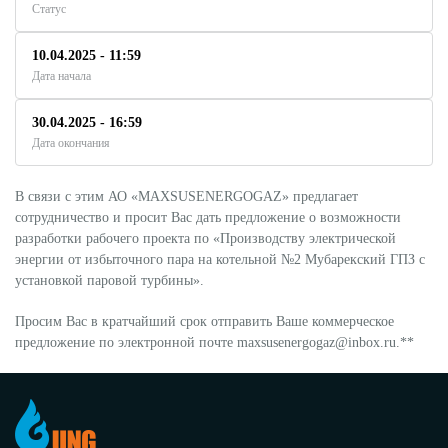
Статус
10.04.2025 - 11:59
Дата начала
30.04.2025 - 16:59
Дата окончания
В связи с этим АО «MAXSUSENERGOGAZ» предлагает
сотрудничество и просит Вас дать предложение о возможности
разработки рабочего проекта по «Производству электрической
энергии от избыточного пара на котельной №2 Мубарекский ГПЗ с
установкой паровой турбины».
Просим Вас в кратчайший срок отправить Ваше коммерческое
предложение по электронной почте maxsusenergogaz@inbox.ru.**