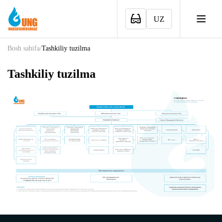
UZ
Bosh sahifa
/
Tashkiliy tuzilma
Tashkiliy tuzilma