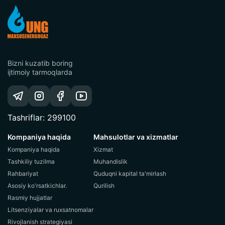
Bizni kuzatib boring
ijtimoiy tarmoqlarda
Tashriflar: 299100
Kompaniya haqida
Mahsulotlar va xizmatlar
Kompaniya haqida
Xizmat
Tashkiliy tuzilma
Muhandislik
Rahbariyat
Quduqni kapital ta'mirlash
Asosiy ko'rsatkichlar.
Qurilish
Rasmiy hujjatlar
Litsenziyalar va ruxsatnomalar
Rivojlanish strategiyasi