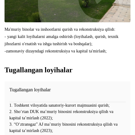
Ma'muriy binolar va inshootlarni qurish va rekonstruksiya qilish:
- yangi kalit loyihalarni amalga oshirish (loyihalash, qurish, texnik
jihozlarni o'rnatish va ishga tushirish va boshqalar);
-zamonaviy dizayndagi rekonstruksiya va kapital ta'mirlash;
Tugallangan loyihalar
Tugallangan loyihalar
1. Toshkent viloyatida sanatoriy-kurort majmuasini qurish;
2. Sho‘rtan DUK ma’muriy binosini rekonstruksiya qilish va
kapital ta’mirlash (2022);
3. “O‘ztransgaz” AJ ma’muriy binosini rekonstruksiya qilish va
kapital ta’mirlash (2023);