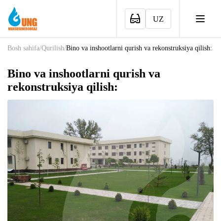
UZ
Bosh sahifa
/
Qurilish
/
Bino va inshootlarni qurish va rekonstruksiya qilish:
Bino va inshootlarni qurish va
rekonstruksiya qilish: